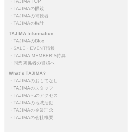
・
TAJIMA TOP
・
TAJIMAの眼鏡
・
TAJIMAの補聴器
・
TAJIMAの時計
TAJIMA Information
・
TAJIMAのBlog
・
SALE・EVENT情報
・
TAJIMA MEMBER'S特典
・
同業関係者の皆様へ
What's TAJIMA?
・
TAJIMAのおもてなし
・
TAJIMAのスタッフ
・
TAJIMAへのアクセス
・
TAJIMAの地域活動
・
TAJIMAの企業理念
・
TAJIMAの会社概要